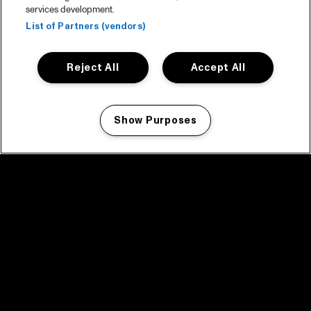
services development.
List of Partners (vendors)
Reject All
Accept All
Show Purposes
Manage my cookies
facebook icon
facebook icon
facebook icon
facebook icon
facebook icon
Home
Programma
Programma archief