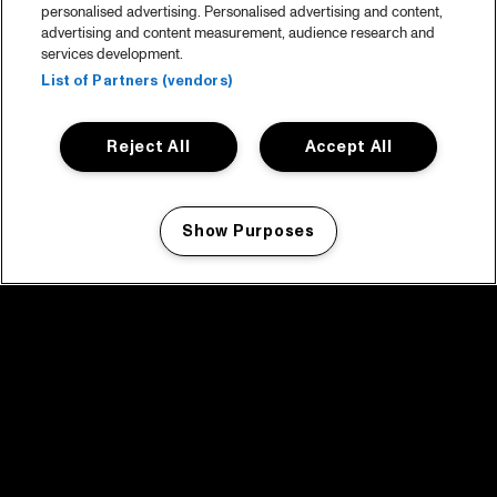
personalised advertising. Personalised advertising and content,
advertising and content measurement, audience research and
services development.
List of Partners (vendors)
Reject All
Accept All
Show Purposes
Manage my cookies
facebook icon
facebook icon
facebook icon
facebook icon
facebook icon
Home
Programma