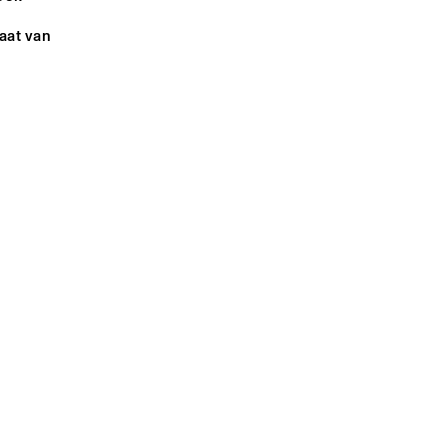
at van 