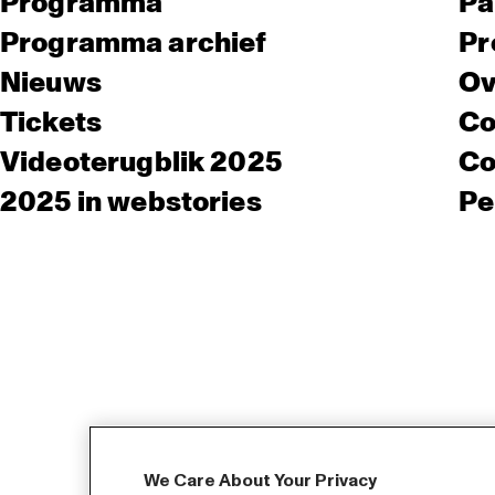
Programma
Pa
Programma archief
Pr
Nieuws
Ov
Tickets
Co
Videoterugblik 2025
Co
2025 in webstories
Pe
We Care About Your Privacy