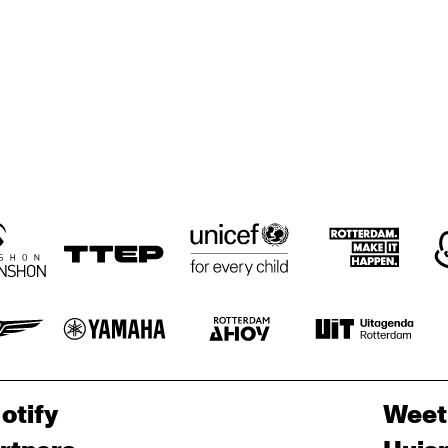
otify
Weet