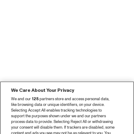
We Care About Your Privacy
We and our
128
partners store and access personal data,
like browsing data or unique identifiers, on your device.
Selecting Accept All enables tracking technologies to
support the purposes shown under we and our partners
process data to provide. Selecting Reject All or withdrawing
your consent will disable them. If trackers are disabled, some
content and ads you see may not be as relevant to you. You