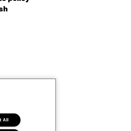
sh
 All