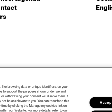
ntact
Engli
rs
like browsing data or unique identifiers, on your
ies to support the purposes shown under we and
 or withdrawing your consent will disable them. If
not be as relevant to you. You can resurface this
Accept
 time by clicking the Manage my cookies link on
within our Website. For more details, refer to our