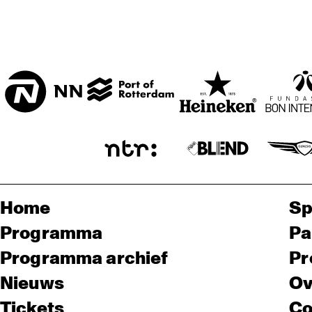
Home
Sp
Programma
Pa
Programma archief
Pr
Nieuws
Ov
Tickets
Co