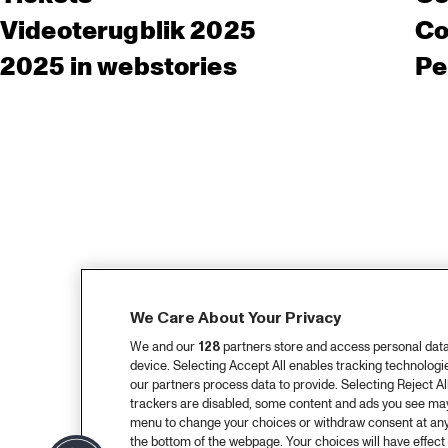
Videoterugblik 2025
Co
2025 in webstories
Pe
We Care About Your Privacy
We and our
128
partners store and access personal data, 
device. Selecting Accept All enables tracking technolog
our partners process data to provide. Selecting Reject All
trackers are disabled, some content and ads you see may 
menu to change your choices or withdraw consent at any
the bottom of the webpage. Your choices will have effect 