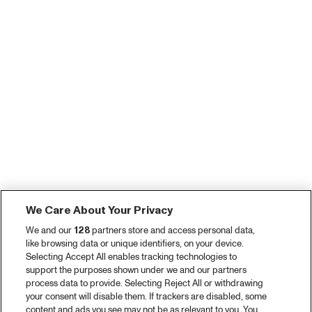
We Care About Your Privacy
We and our
128
partners store and access personal data,
like browsing data or unique identifiers, on your device.
Selecting Accept All enables tracking technologies to
support the purposes shown under we and our partners
process data to provide. Selecting Reject All or withdrawing
your consent will disable them. If trackers are disabled, some
content and ads you see may not be as relevant to you. You