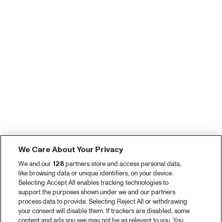
We Care About Your Privacy
We and our
128
partners store and access personal data,
like browsing data or unique identifiers, on your device.
Selecting Accept All enables tracking technologies to
support the purposes shown under we and our partners
process data to provide. Selecting Reject All or withdrawing
your consent will disable them. If trackers are disabled, some
content and ads you see may not be as relevant to you. You