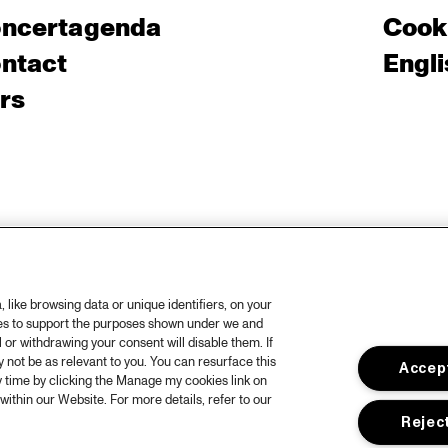
ncertagenda
Cooki
ntact
Engli
rs
like browsing data or unique identifiers, on your
ies to support the purposes shown under we and
 or withdrawing your consent will disable them. If
not be as relevant to you. You can resurface this
Accept
 time by clicking the Manage my cookies link on
within our Website. For more details, refer to our
Reject