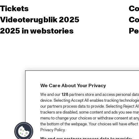
Tickets
Co
Videoterugblik 2025
Co
2025 in webstories
Pe
We Care About Your Privacy
We and our
128
partners store and access personal data, 
device. Selecting Accept All enables tracking technolog
our partners process data to provide. Selecting Reject All
trackers are disabled, some content and ads you see may 
menu to change your choices or withdraw consent at any
the bottom of the webpage. Your choices will have effect 
Privacy Policy.