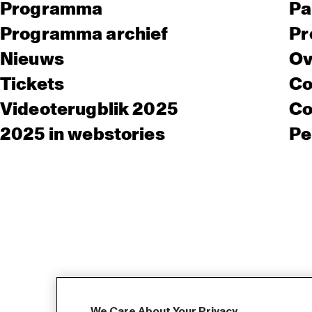
Programma
Pa
Programma archief
Pr
Nieuws
Ov
Tickets
Co
Videoterugblik 2025
Co
2025 in webstories
Pe
We Care About Your Privacy