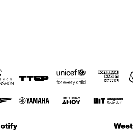
otify
Weet