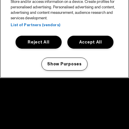
Store and/or access information on a device. Create profiles for
personalised advertising. Personalised advertising and content,
advertising and content measurement, audience research and
services development.
List of Partners (vendors)
Reject All
Accept All
Show Purposes
Manage my cookies
facebook icon
facebook icon
facebook icon
facebook icon
facebook icon
Home
Programma