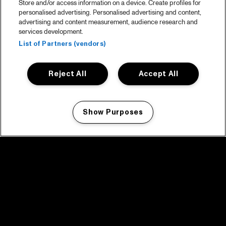
Store and/or access information on a device. Create profiles for
personalised advertising. Personalised advertising and content,
advertising and content measurement, audience research and
services development.
List of Partners (vendors)
Reject All
Accept All
Show Purposes
Manage my cookies
facebook icon
facebook icon
facebook icon
facebook icon
facebook icon
Home
Programma