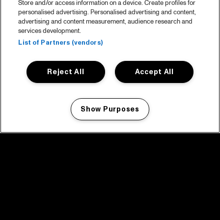
Store and/or access information on a device. Create profiles for
personalised advertising. Personalised advertising and content,
advertising and content measurement, audience research and
services development.
List of Partners (vendors)
Reject All
Accept All
Show Purposes
Manage my cookies
facebook icon
facebook icon
facebook icon
facebook icon
facebook icon
Home
Programma