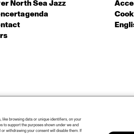
er North Sea Jazz
Acces
ncertagenda
Cooki
ntact
Engli
rs
like browsing data or unique identifiers, on your
ies to support the purposes shown under we and
 or withdrawing your consent will disable them. If