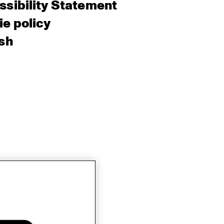
sibility Statement
e policy
sh