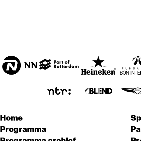
Home
Sp
Programma
Pa
Programma archief
Pr