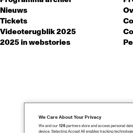
Nieuws
Ov
Tickets
Co
Videoterugblik 2025
Co
2025 in webstories
Pe
We Care About Your Privacy
We and our
128
partners store and access personal data, 
device. Selecting Accept All enables tracking technolog