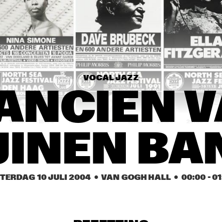
NGUYÊN LÊ 
RICHAR
'CELEBRATING JIMI 
HENDRIX'
RAYMOND SCOTT 
MARK ISHAM
ORCHESTRETTE
VOCAL JAZZ
RICKIE LEE JONES
GARY B
MAKOT
ANCIEN V
17:30
18:00
18:30
19:00
19:30
20:00
20:30
2
UINEN BA
TASHA'S WORLD
ED MOT
STEFFEN 
ERNST REIJSEGER + 
TERDAG 10 JULI 2004
  •  VAN GOGH HALL
  •  
00:00
 - 
01
SCHORN + 
FRANCO D'ANDREA
CLAUDIO PUNTIN
GREG OSBY QUARTET
PAT MARTINO
QUARTET