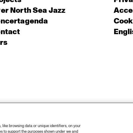
er North Sea Jazz
Acces
ncertagenda
Cooki
ntact
Engli
rs
like browsing data or unique identifiers, on your
ies to support the purposes shown under we and