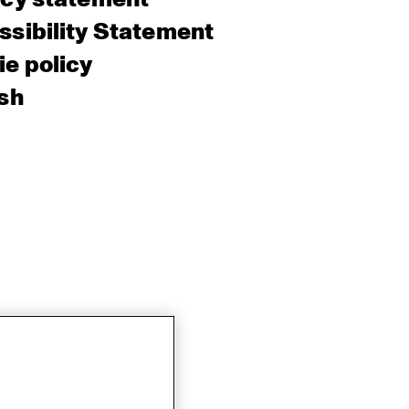
sibility Statement
e policy
sh