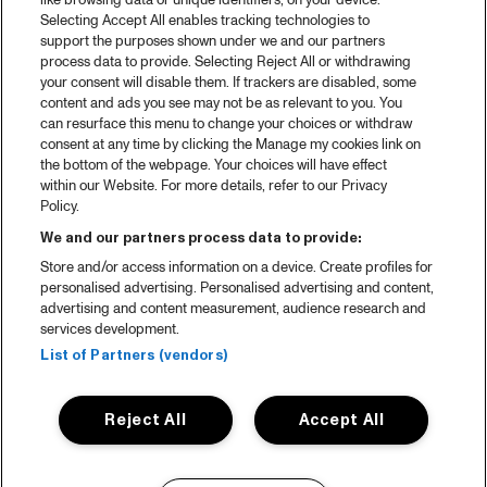
like browsing data or unique identifiers, on your device.
Selecting Accept All enables tracking technologies to
support the purposes shown under we and our partners
process data to provide. Selecting Reject All or withdrawing
your consent will disable them. If trackers are disabled, some
content and ads you see may not be as relevant to you. You
can resurface this menu to change your choices or withdraw
consent at any time by clicking the Manage my cookies link on
the bottom of the webpage. Your choices will have effect
within our Website. For more details, refer to our Privacy
Policy.
We and our partners process data to provide:
Store and/or access information on a device. Create profiles for
personalised advertising. Personalised advertising and content,
advertising and content measurement, audience research and
services development.
List of Partners (vendors)
Reject All
Accept All