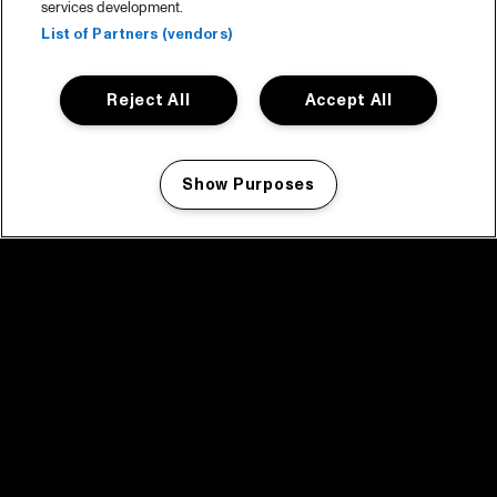
services development.
List of Partners (vendors)
Reject All
Accept All
Show Purposes
Manage my cookies
facebook icon
facebook icon
facebook icon
facebook icon
facebook icon
Home
Programma
Programma archief
Nieuws