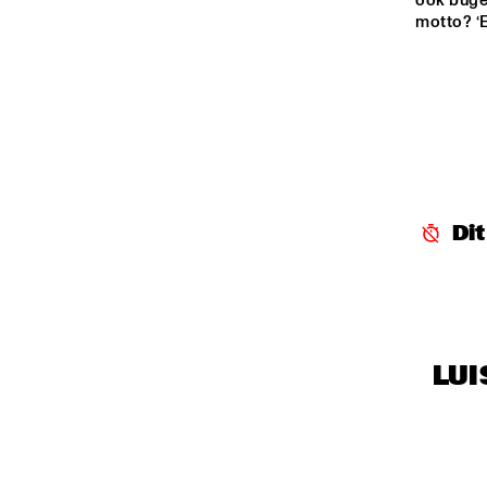
ook buge
motto? ‘E
SPIEGELTENT
KO
MA
ENTREE HALL
Di
LUI