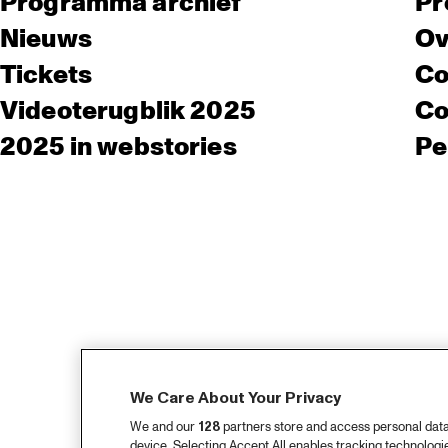
Programma archief
Pr
Nieuws
Ov
Tickets
Co
Videoterugblik 2025
Co
2025 in webstories
Pe
We Care About Your Privacy
We and our
128
partners store and access personal data, 
device. Selecting Accept All enables tracking technolog