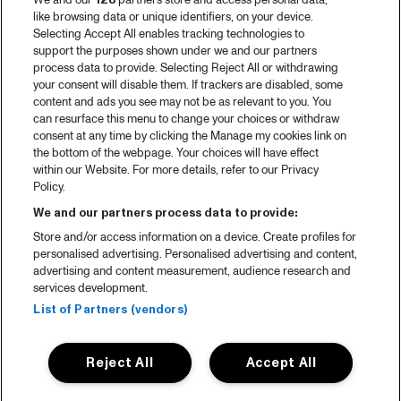
We and our
128
partners store and access personal data,
like browsing data or unique identifiers, on your device.
Selecting Accept All enables tracking technologies to
support the purposes shown under we and our partners
process data to provide. Selecting Reject All or withdrawing
your consent will disable them. If trackers are disabled, some
content and ads you see may not be as relevant to you. You
can resurface this menu to change your choices or withdraw
consent at any time by clicking the Manage my cookies link on
the bottom of the webpage. Your choices will have effect
within our Website. For more details, refer to our Privacy
Policy.
We and our partners process data to provide:
Store and/or access information on a device. Create profiles for
personalised advertising. Personalised advertising and content,
advertising and content measurement, audience research and
services development.
List of Partners (vendors)
Reject All
Accept All