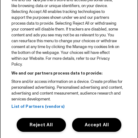
We and our
128
partners store and access personal data,
like browsing data or unique identifiers, on your device.
Selecting Accept All enables tracking technologies to
support the purposes shown under we and our partners
process data to provide. Selecting Reject All or withdrawing
your consent will disable them. If trackers are disabled, some
content and ads you see may not be as relevant to you. You
can resurface this menu to change your choices or withdraw
consent at any time by clicking the Manage my cookies link on
the bottom of the webpage. Your choices will have effect
within our Website. For more details, refer to our Privacy
Policy.
We and our partners process data to provide:
Store and/or access information on a device. Create profiles for
personalised advertising. Personalised advertising and content,
advertising and content measurement, audience research and
services development.
List of Partners (vendors)
Reject All
Accept All