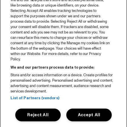
We and our
128
partners store and access personal data,
like browsing data or unique identifiers, on your device.
Selecting Accept All enables tracking technologies to
support the purposes shown under we and our partners
process data to provide. Selecting Reject All or withdrawing
your consent will disable them. If trackers are disabled, some
content and ads you see may not be as relevant to you. You
can resurface this menu to change your choices or withdraw
consent at any time by clicking the Manage my cookies link on
the bottom of the webpage. Your choices will have effect
within our Website. For more details, refer to our Privacy
Policy.
We and our partners process data to provide:
Store and/or access information on a device. Create profiles for
personalised advertising. Personalised advertising and content,
advertising and content measurement, audience research and
services development.
List of Partners (vendors)
Reject All
Accept All