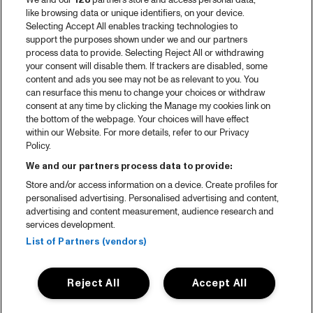
We and our
128
partners store and access personal data,
like browsing data or unique identifiers, on your device.
Selecting Accept All enables tracking technologies to
support the purposes shown under we and our partners
process data to provide. Selecting Reject All or withdrawing
your consent will disable them. If trackers are disabled, some
content and ads you see may not be as relevant to you. You
can resurface this menu to change your choices or withdraw
consent at any time by clicking the Manage my cookies link on
the bottom of the webpage. Your choices will have effect
within our Website. For more details, refer to our Privacy
Policy.
We and our partners process data to provide:
Store and/or access information on a device. Create profiles for
personalised advertising. Personalised advertising and content,
advertising and content measurement, audience research and
services development.
List of Partners (vendors)
Reject All
Accept All