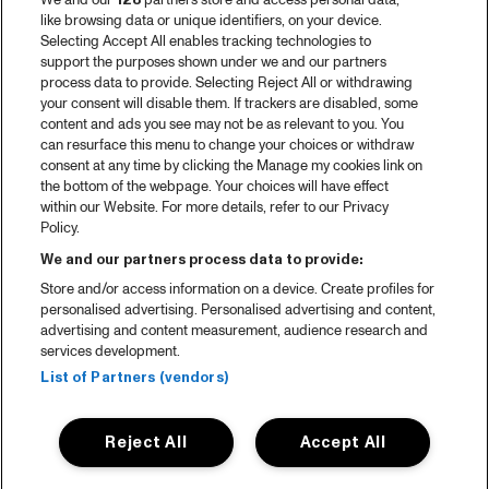
We and our
128
partners store and access personal data,
like browsing data or unique identifiers, on your device.
Selecting Accept All enables tracking technologies to
support the purposes shown under we and our partners
process data to provide. Selecting Reject All or withdrawing
your consent will disable them. If trackers are disabled, some
content and ads you see may not be as relevant to you. You
can resurface this menu to change your choices or withdraw
consent at any time by clicking the Manage my cookies link on
the bottom of the webpage. Your choices will have effect
within our Website. For more details, refer to our Privacy
Policy.
We and our partners process data to provide:
Store and/or access information on a device. Create profiles for
personalised advertising. Personalised advertising and content,
advertising and content measurement, audience research and
services development.
List of Partners (vendors)
Reject All
Accept All