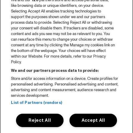
We and our
128
partners store and access personal data,
like browsing data or unique identifiers, on your device.
Selecting Accept All enables tracking technologies to
support the purposes shown under we and our partners
process data to provide. Selecting Reject All or withdrawing
your consent will disable them. If trackers are disabled, some
content and ads you see may not be as relevant to you. You
can resurface this menu to change your choices or withdraw
consent at any time by clicking the Manage my cookies link on
the bottom of the webpage. Your choices will have effect
within our Website. For more details, refer to our Privacy
Policy.
We and our partners process data to provide:
Store and/or access information on a device. Create profiles for
personalised advertising. Personalised advertising and content,
advertising and content measurement, audience research and
services development.
List of Partners (vendors)
Reject All
Accept All