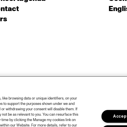
ntact
Engli
rs
like browsing data or unique identifiers, on your
ies to support the purposes shown under we and
 or withdrawing your consent will disable them. If
not be as relevant to you. You can resurface this
Accept
 time by clicking the Manage my cookies link on
within our Website. For more details, refer to our