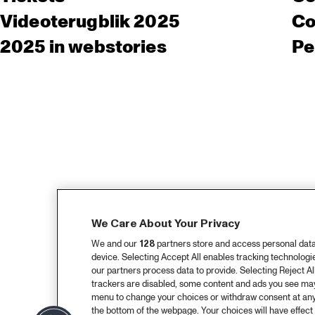
Videoterugblik 2025
Co
2025 in webstories
Pe
We Care About Your Privacy
We and our
128
partners store and access personal data, 
device. Selecting Accept All enables tracking technolog
our partners process data to provide. Selecting Reject All
trackers are disabled, some content and ads you see may 
menu to change your choices or withdraw consent at any
the bottom of the webpage. Your choices will have effect 