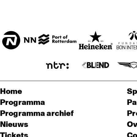
Home
Sp
Programma
Pa
Programma archief
Pr
Nieuws
Ov
Tickets
Co