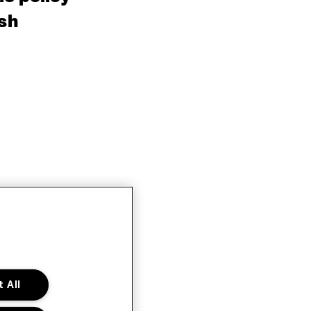
sh
 All