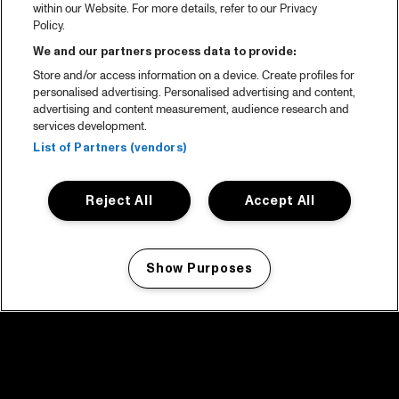
within our Website. For more details, refer to our Privacy
Policy.
We and our partners process data to provide:
Store and/or access information on a device. Create profiles for
personalised advertising. Personalised advertising and content,
advertising and content measurement, audience research and
services development.
List of Partners (vendors)
Reject All
Accept All
Show Purposes
Manage my cookies
facebook icon
facebook icon
facebook icon
facebook icon
facebook icon