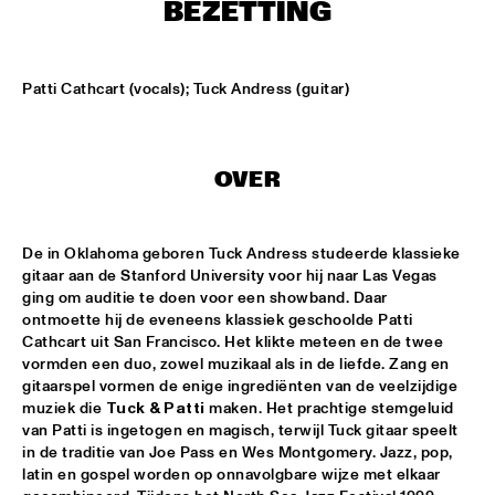
ENTREE HALL
BEZETTING
THE JEWS BROTHERS
  •  
17:30
CATSHEUVELPODIUM
Patti Cathcart (vocals); Tuck Andress (guitar)
SAINT GABRIEL'S CELESTIAL BRASS BAND
  •  
18:00
NONE
OVER
CEDAR WALTON - NIELS-HENNING ØRSTED PEDERSON - 
ALVIN QUEEN
  •  
18:00
CAREL WILLINK HALL
De in Oklahoma geboren Tuck Andress studeerde klassieke 
gitaar aan de Stanford University voor hij naar Las Vegas 
ging om auditie te doen voor een showband. Daar 
CHARLES LIOYD QUARTET FT JOHN ABERCROMBIE
  •  
18:00
ontmoette hij de eveneens klassiek geschoolde Patti 
JAN STEEN HALL
Cathcart uit San Francisco. Het klikte meteen en de twee 
vormden een duo, zowel muzikaal als in de liefde. Zang en 
ERIKA STUCKY
  •  
18:00
gitaarspel vormen de enige ingrediënten van de veelzijdige 
MARIS HALL
muziek die 
Tuck & Patti
 maken. Het prachtige stemgeluid 
van Patti is ingetogen en magisch, terwijl Tuck gitaar speelt 
ROYAL CONSERVATORY OF THE HAGUE CONDUCTED BY 
in de traditie van Joe Pass en Wes Montgomery. Jazz, pop, 
KENNY WERNER
  •  
18:00
latin en gospel worden op onnavolgbare wijze met elkaar 
MONDRIAAN HALL