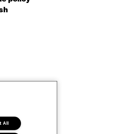
sh
 All