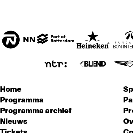
Home
Sp
Programma
Pa
Programma archief
Pr
Nieuws
Ov
Tickets
Co