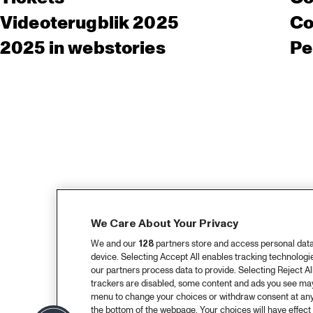
Videoterugblik 2025
Co
2025 in webstories
Pe
We Care About Your Privacy
We and our
128
partners store and access personal data, 
device. Selecting Accept All enables tracking technolog
our partners process data to provide. Selecting Reject All
trackers are disabled, some content and ads you see may 
menu to change your choices or withdraw consent at any
the bottom of the webpage. Your choices will have effect 