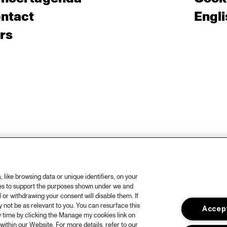
ntact
Engli
rs
like browsing data or unique identifiers, on your
ies to support the purposes shown under we and
 or withdrawing your consent will disable them. If
not be as relevant to you. You can resurface this
Accept
 time by clicking the Manage my cookies link on
within our Website. For more details, refer to our