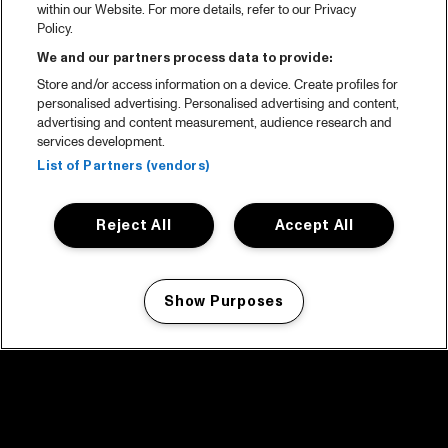
within our Website. For more details, refer to our Privacy
Policy.
We and our partners process data to provide:
Store and/or access information on a device. Create profiles for
personalised advertising. Personalised advertising and content,
advertising and content measurement, audience research and
services development.
List of Partners (vendors)
Reject All
Accept All
Show Purposes
Manage my cookies
facebook icon
facebook icon
facebook icon
facebook icon
facebook icon