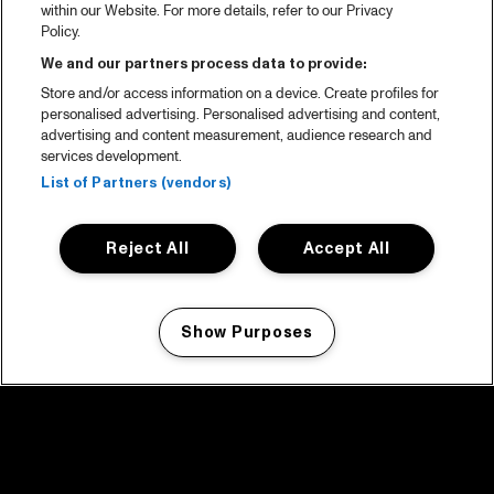
within our Website. For more details, refer to our Privacy
Policy.
We and our partners process data to provide:
Store and/or access information on a device. Create profiles for
personalised advertising. Personalised advertising and content,
advertising and content measurement, audience research and
services development.
List of Partners (vendors)
Reject All
Accept All
Show Purposes
Manage my cookies
facebook icon
facebook icon
facebook icon
facebook icon
facebook icon