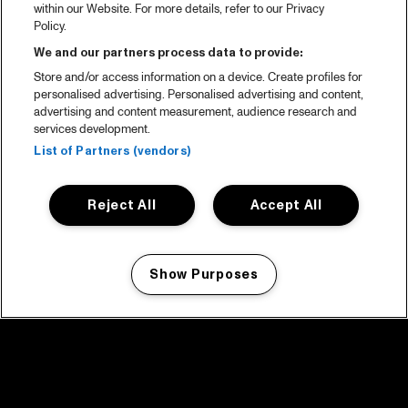
within our Website. For more details, refer to our Privacy
Policy.
We and our partners process data to provide:
Store and/or access information on a device. Create profiles for
personalised advertising. Personalised advertising and content,
advertising and content measurement, audience research and
services development.
List of Partners (vendors)
Reject All
Accept All
Show Purposes
Manage my cookies
facebook icon
facebook icon
facebook icon
facebook icon
facebook icon