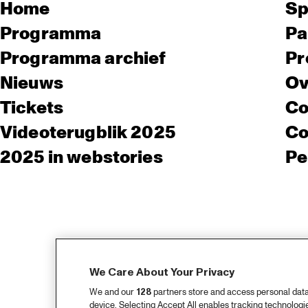
Home
Sp
Programma
Pa
Programma archief
Pr
Nieuws
Ov
Tickets
Co
Videoterugblik 2025
Co
2025 in webstories
Pe
We Care About Your Privacy
We and our
128
partners store and access personal data, 
device. Selecting Accept All enables tracking technolog