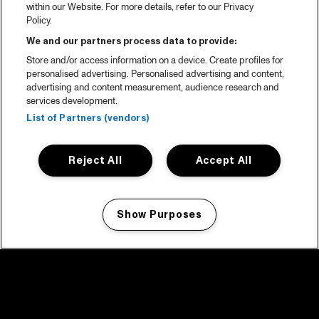
within our Website. For more details, refer to our Privacy
Policy.
We and our partners process data to provide:
Store and/or access information on a device. Create profiles for
personalised advertising. Personalised advertising and content,
advertising and content measurement, audience research and
services development.
List of Partners (vendors)
Reject All
Accept All
Show Purposes
Manage my cookies
facebook icon
facebook icon
facebook icon
facebook icon
facebook icon