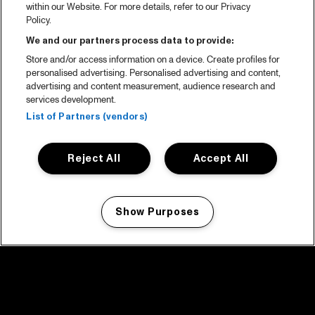
within our Website. For more details, refer to our Privacy
Policy.
We and our partners process data to provide:
Store and/or access information on a device. Create profiles for
personalised advertising. Personalised advertising and content,
advertising and content measurement, audience research and
services development.
List of Partners (vendors)
Reject All
Accept All
Show Purposes
Manage my cookies
facebook icon
facebook icon
facebook icon
facebook icon
facebook icon