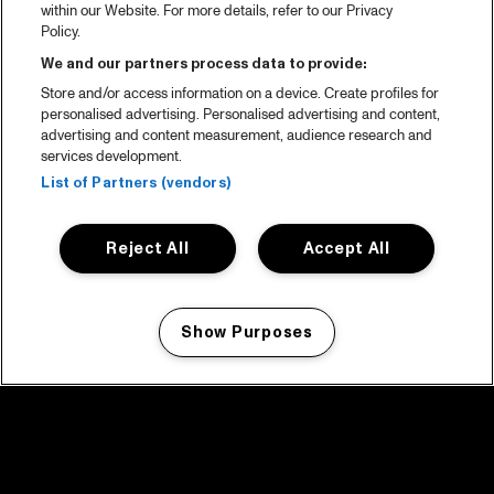
within our Website. For more details, refer to our Privacy
Policy.
We and our partners process data to provide:
Store and/or access information on a device. Create profiles for
personalised advertising. Personalised advertising and content,
advertising and content measurement, audience research and
services development.
List of Partners (vendors)
Reject All
Accept All
Show Purposes
Manage my cookies
facebook icon
facebook icon
facebook icon
facebook icon
facebook icon