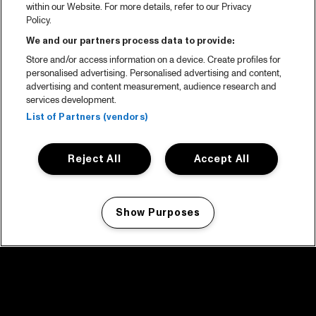
within our Website. For more details, refer to our Privacy
Policy.
We and our partners process data to provide:
Store and/or access information on a device. Create profiles for
personalised advertising. Personalised advertising and content,
advertising and content measurement, audience research and
services development.
List of Partners (vendors)
Reject All
Accept All
Show Purposes
Manage my cookies
facebook icon
facebook icon
facebook icon
facebook icon
facebook icon