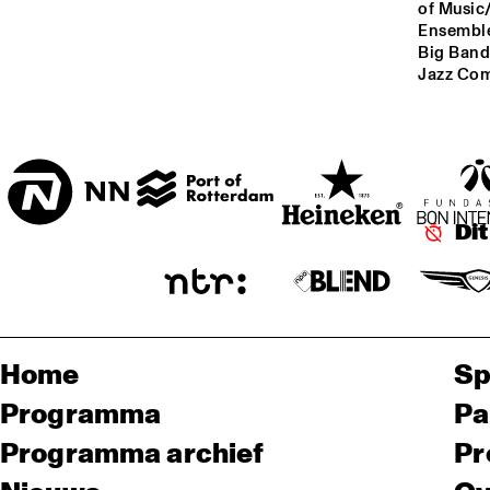
of Music
Ensemble,
Big Band
Jazz Com
Di
Home
Sp
Programma
Pa
Programma archief
Pr