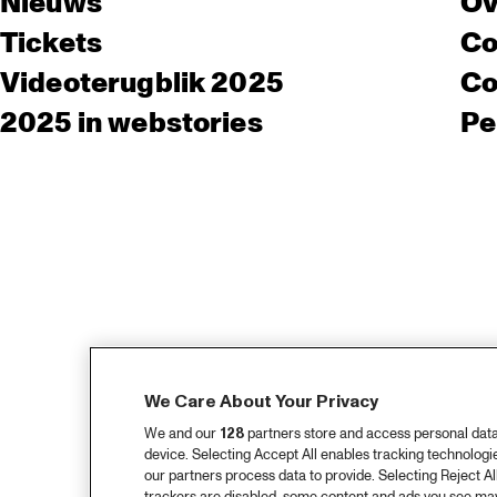
Nieuws
Ov
Tickets
Co
Videoterugblik 2025
Co
2025 in webstories
Pe
We Care About Your Privacy
We and our
128
partners store and access personal data, 
device. Selecting Accept All enables tracking technolog
our partners process data to provide. Selecting Reject All