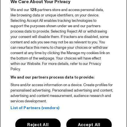
We Care About Your Privacy
We and our
128
partners store and access personal data,
like browsing data or unique identifiers, on your device.
Selecting Accept All enables tracking technologies to
support the purposes shown under we and our partners
process data to provide. Selecting Reject All or withdrawing
your consent will disable them. If trackers are disabled, some
content and ads you see may not be as relevant to you. You
can resurface this menu to change your choices or withdraw
consent at any time by clicking the Manage my cookies link on
the bottom of the webpage. Your choices will have effect
within our Website. For more details, refer to our Privacy
Policy.
We and our partners process data to provide:
Store and/or access information on a device. Create profiles for
personalised advertising. Personalised advertising and content,
advertising and content measurement, audience research and
services development.
List of Partners (vendors)
Reject All
Accept All