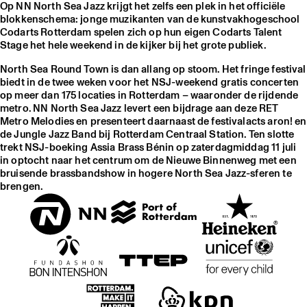
Op NN North Sea Jazz krijgt het zelfs een plek in het officiële
blokkenschema: jonge muzikanten van de kunstvakhogeschool
Codarts Rotterdam spelen zich op hun eigen Codarts Talent
Stage het hele weekend in de kijker bij het grote publiek.
North Sea Round Town is dan allang op stoom.
Het fringe festival
biedt in de twee weken voor het NSJ-weekend gratis concerten
op meer dan 175 locaties in Rotterdam – waaronder de rijdende
metro. NN North Sea Jazz levert een bijdrage aan deze RET
Metro Melodies en presenteert daarnaast de festivalacts aron! en
de Jungle Jazz Band bij Rotterdam Centraal Station. Ten slotte
trekt NSJ-boeking Assia Brass Bénin op zaterdagmiddag 11 juli
in optocht naar het centrum om de Nieuwe Binnenweg met een
bruisende brassbandshow in hogere North Sea Jazz-sferen te
brengen.