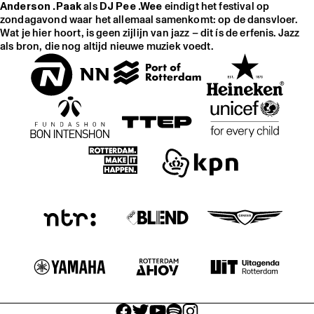
Anderson .Paak
als
DJ Pee .Wee
eindigt het festival op
zondagavond waar het allemaal samenkomt: op de dansvloer.
Wat je hier hoort, is geen zijlijn van jazz – dit ís de erfenis. Jazz
als bron, die nog altijd nieuwe muziek voedt.
facebook icon
facebook icon
facebook icon
facebook icon
facebook icon