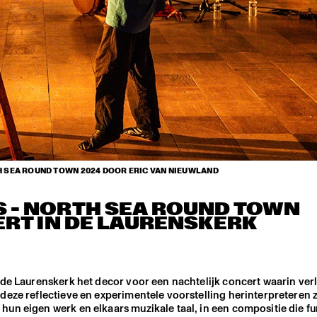
TH SEA ROUND TOWN 2024 DOOR ERIC VAN NIEUWLAND
S – NORTH SEA ROUND TOWN
RT IN DE LAURENSKERK
 de Laurenskerk het decor voor een nachtelijk concert waarin ve
deze reflectieve en experimentele voorstelling herinterpreteren 
un eigen werk en elkaars muzikale taal, in een compositie die fu