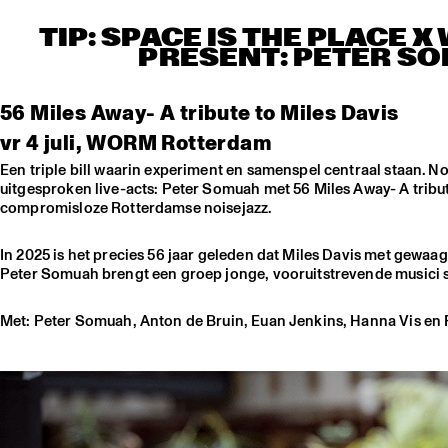
TIP: SPACE IS THE PLACE
PRESENT: PETER SO
56 Miles Away- A tribute to Miles Davis
vr 4 juli, WORM Rotterdam
Een triple bill waarin experiment en samenspel centraal staan.
uitgesproken live-acts: Peter Somuah met 56 Miles Away- A tribut
compromisloze Rotterdamse noisejazz.
In 2025 is het precies 56 jaar geleden dat Miles Davis met gewaag
Peter Somuah brengt een groep jonge, vooruitstrevende musici 
Met: Peter Somuah, Anton de Bruin, Euan Jenkins, Hanna Vis en Fi