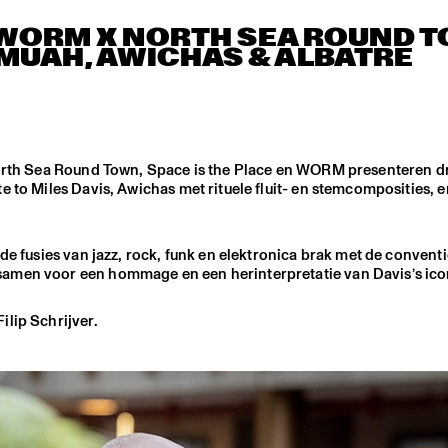
 X WORM X NORTH SEA ROUND 
MUAH, AWICHAS & ALBATRE
 North Sea Round Town, Space is the Place en WORM presenteren d
e to Miles Davis, Awichas met rituele fluit- en stemcomposities, 
de fusies van jazz, rock, funk en elektronica brak met de conventi
samen voor een hommage en een herinterpretatie van Davis’s ico
lip Schrijver.