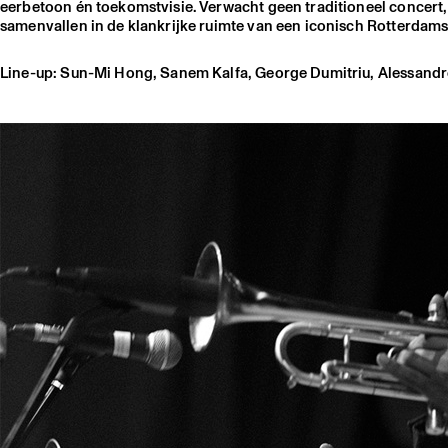
eerbetoon én toekomstvisie. Verwacht geen traditioneel concert,
samenvallen in de klankrijke ruimte van een iconisch Rotterda
Line-up: Sun-Mi Hong, Sanem Kalfa, George Dumitriu, Alessand