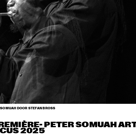
R SOMUAH DOOR STEFAN BROSS
REMIÈRE- PETER SOMUAH ART
CUS 2025