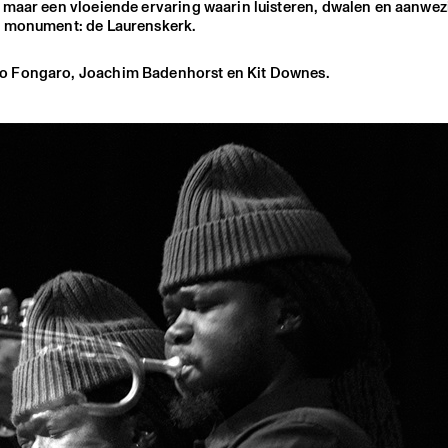
 maar een vloeiende ervaring waarin luisteren, dwalen en aanwezi
ms monument: de Laurenskerk.
ro Fongaro, Joachim Badenhorst en Kit Downes.