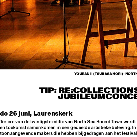
YOURAN II (TSUBASA HORI)- NOR
TIP: RE:COLLECTION
JUBILEUMCONCE
do 26 juni, Laurenskerk
Ter ere van de twintigste editie van North Sea Round Town wordt
en toekomst samenkomen in een gedeelde artistieke beleving. In 
toonaangevende makers die hebben bijgedragen aan het festival h