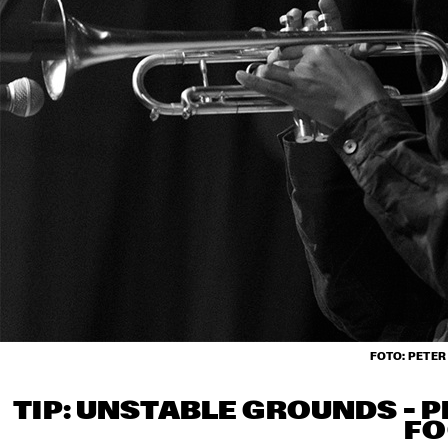
FOTO: PETE
TIP: UNSTABLE GROUNDS – P
FO